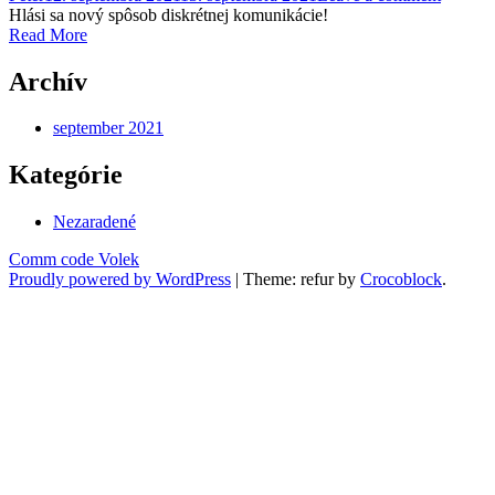
Hlási sa nový spôsob diskrétnej komunikácie!
Read More
Archív
september 2021
Kategórie
Nezaradené
Comm code Volek
Proudly powered by WordPress
|
Theme: refur by
Crocoblock
.